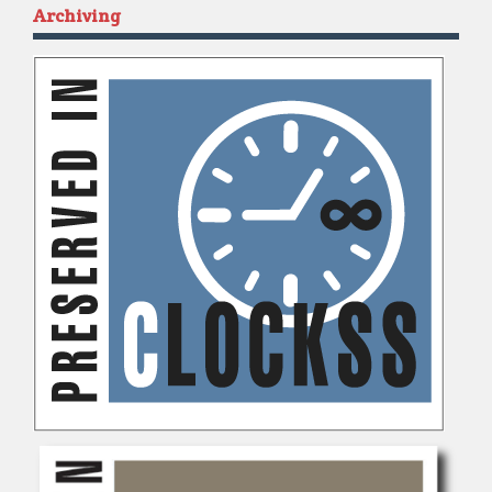
Archiving