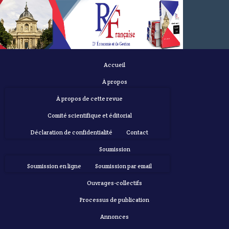
Accueil
À propos
À propos de cette revue
Comité scientifique et éditorial
Déclaration de confidentialité
Contact
Soumission
Soumission en ligne
Soumission par email
Ouvrages-collectifs
Processus de publication
Annonces