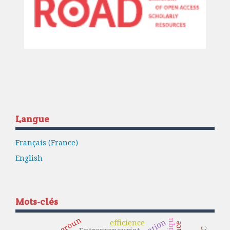
Langue
Français (France)
English
Mots-clés
Cameroun
efficience