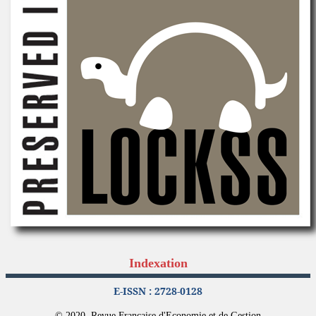
Indexation
E-ISSN : 2728-0128
© 2020, Revue Française d'Economie et de Gestion