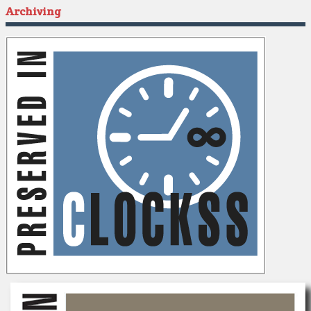
Archiving