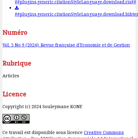
##plugins.generic.citationStyleLanguage.download.ris##
##plugins.generic.citationStyleLanguage.download.bibte
Numéro
Vol. 5 No 9 (2024): Revue française d'Economie et de Gestion
Rubrique
Articles
Licence
Copyright (c) 2024 Souleymane KONE
Ce travail est disponible sous licence
Creative Commons