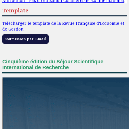
Attribution - Pas d’Utilisation Commerciale 4.0 International
.
Template
Télécharger le template de la Revue Française d'Economie et
de Gestion
Soumission par E-mail
Cinquième édition du Séjour Scientifique
International de Recherche