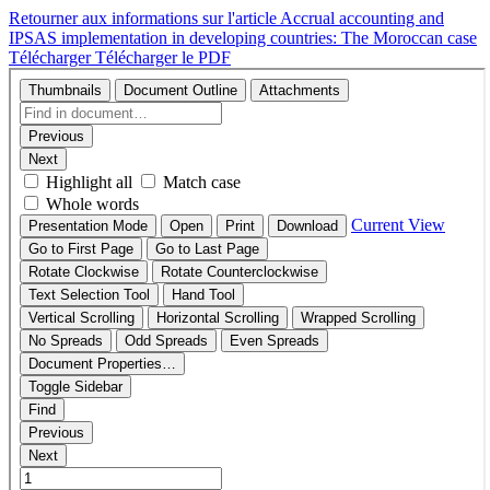
Retourner aux informations sur l'article
Accrual accounting and
IPSAS implementation in developing countries: The Moroccan case
Télécharger
Télécharger le PDF