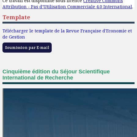
Ce travail est disponible sous licence
Creative Commons
Attribution - Pas d’Utilisation Commerciale 4.0 International
.
Template
Télécharger le template de la Revue Française d'Economie et
de Gestion
Soumission par E-mail
Cinquième édition du Séjour Scientifique
International de Recherche