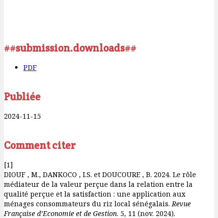
##submission.downloads##
PDF
Publiée
2024-11-15
Comment citer
[1]
DIOUF , M., DANKOCO , I.S. et DOUCOURE , B. 2024. Le rôle
médiateur de la valeur perçue dans la relation entre la
qualité perçue et la satisfaction : une application aux
ménages consommateurs du riz local sénégalais.
Revue
Française d’Economie et de Gestion
. 5, 11 (nov. 2024).