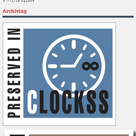
Archiving