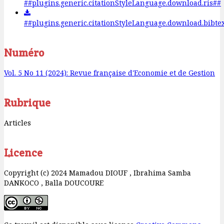
##plugins.generic.citationStyleLanguage.download.ris##
##plugins.generic.citationStyleLanguage.download.bibte
Numéro
Vol. 5 No 11 (2024): Revue française d'Economie et de Gestion
Rubrique
Articles
Licence
Copyright (c) 2024 Mamadou DIOUF , Ibrahima Samba
DANKOCO , Balla DOUCOURE