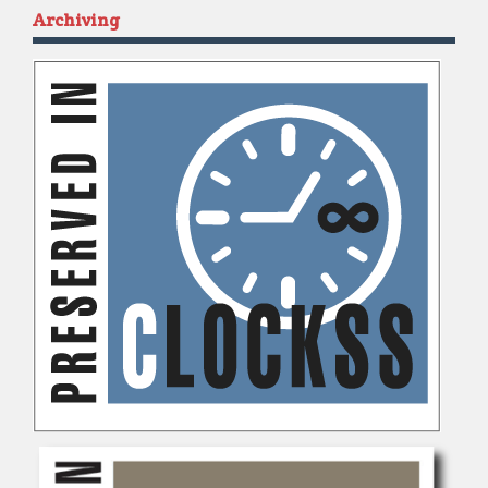
Archiving