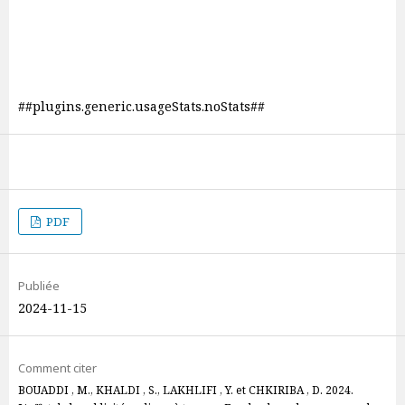
##plugins.generic.usageStats.noStats##
PDF
Publiée
2024-11-15
Comment citer
BOUADDI , M., KHALDI , S., LAKHLIFI , Y. et CHKIRIBA , D. 2024.