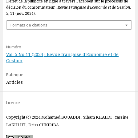
L’effet de la publicité en ligne à travers Facebook sur le processus de
décision du consommateur .
Revue Française d’Economie et de Gestion
.
5, 11 (nov. 2024).
Formats de citations
Numéro
Vol. 5 No 11 (2024): Revue française d'Economie et de
Gestion
Rubrique
Articles
Licence
Copyright (c) 2024 Mohamed BOUADDI , Siham KHALDI , Yassine
LAKHLIFI , Driss CHKIRIBA