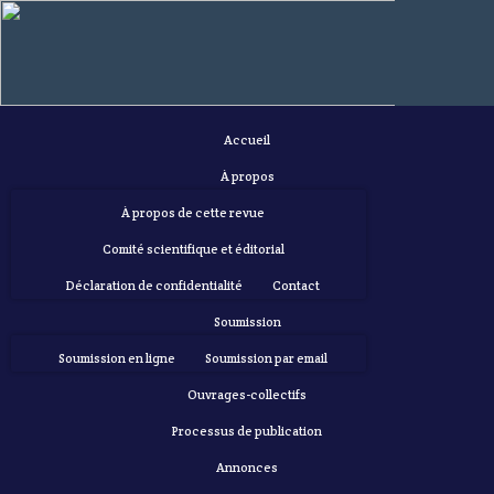
Accueil
À propos
À propos de cette revue
Comité scientifique et éditorial
Déclaration de confidentialité
Contact
Soumission
Soumission en ligne
Soumission par email
Ouvrages-collectifs
Processus de publication
Annonces