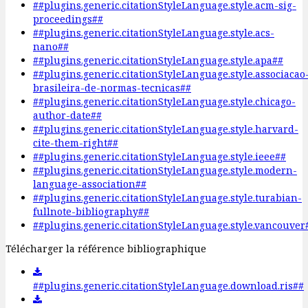
##plugins.generic.citationStyleLanguage.style.acm-sig-
proceedings##
##plugins.generic.citationStyleLanguage.style.acs-
nano##
##plugins.generic.citationStyleLanguage.style.apa##
##plugins.generic.citationStyleLanguage.style.associacao
brasileira-de-normas-tecnicas##
##plugins.generic.citationStyleLanguage.style.chicago-
author-date##
##plugins.generic.citationStyleLanguage.style.harvard-
cite-them-right##
##plugins.generic.citationStyleLanguage.style.ieee##
##plugins.generic.citationStyleLanguage.style.modern-
language-association##
##plugins.generic.citationStyleLanguage.style.turabian-
fullnote-bibliography##
##plugins.generic.citationStyleLanguage.style.vancouver
Télécharger la référence bibliographique
##plugins.generic.citationStyleLanguage.download.ris##