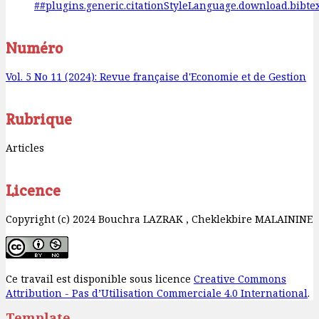
##plugins.generic.citationStyleLanguage.download.bibte
Numéro
Vol. 5 No 11 (2024): Revue française d'Economie et de Gestion
Rubrique
Articles
Licence
Copyright (c) 2024 Bouchra LAZRAK , Cheklekbire MALAININE
Ce travail est disponible sous licence
Creative Commons
Attribution - Pas d’Utilisation Commerciale 4.0 International
.
Template