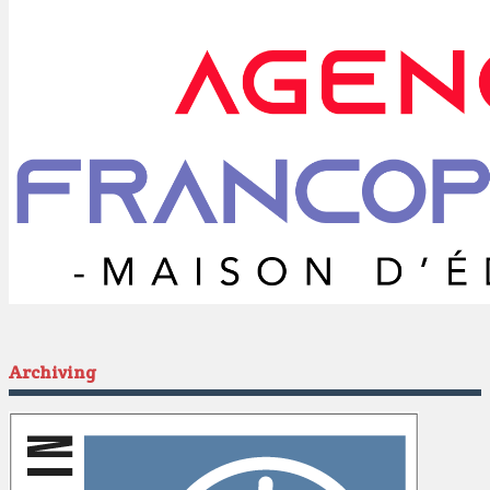
Archiving