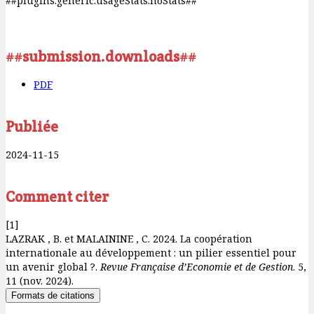
##plugins.generic.usageStats.noStats##
##submission.downloads##
PDF
Publiée
2024-11-15
Comment citer
[1]
LAZRAK , B. et MALAININE , C. 2024. La coopération
internationale au développement : un pilier essentiel pour
un avenir global ?.
Revue Française d’Economie et de Gestion
. 5,
11 (nov. 2024).
Formats de citations