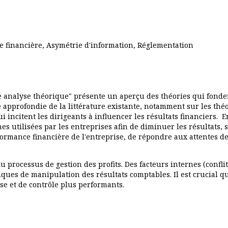
e financière, Asymétrie d'information, Réglementation
e analyse théorique" présente un aperçu des théories qui fonden
approfondie de la littérature existante, notamment sur les théor
qui incitent les dirigeants à influencer les résultats financiers.
es utilisées par les entreprises afin de diminuer les résultats, so
formance financière de l'entreprise, de répondre aux attentes d
processus de gestion des profits. Des facteurs internes (conflit
tiques de manipulation des résultats comptables. Il est crucial qu
e et de contrôle plus performants.