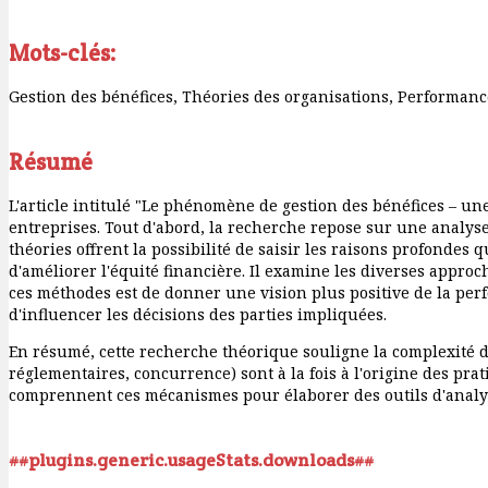
Mots-clés:
Gestion des bénéfices, Théories des organisations, Performanc
Résumé
L'article intitulé "Le phénomène de gestion des bénéfices – un
entreprises. Tout d'abord, la recherche repose sur une analyse 
théories offrent la possibilité de saisir les raisons profondes 
d'améliorer l'équité financière. Il examine les diverses approch
ces méthodes est de donner une vision plus positive de la per
d'influencer les décisions des parties impliquées.
En résumé, cette recherche théorique souligne la complexité du 
réglementaires, concurrence) sont à la fois à l'origine des pra
comprennent ces mécanismes pour élaborer des outils d'analys
##plugins.generic.usageStats.downloads##