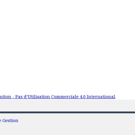
tion - Pas d’Utilisation Commerciale 4.0 International
.
e Gestion