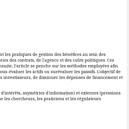
t les pratiques de gestion des bénéfices au sein des
ies des contrats, de l'agence et des coûts politiques. Ces
 Ensuite, l'article se penche sur les méthodes employées afin
us-évaluer les actifs ou surévaluer les passifs. L'objectif de
es investisseurs, de diminuer les dépenses de financement et
 d'intérêts, asymétries d'information) et externes (pressions
e les chercheurs, les praticiens et les régulateurs