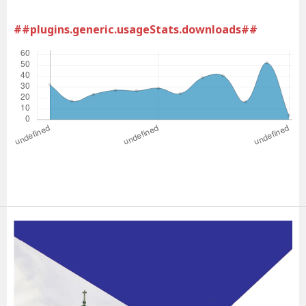
##plugins.generic.usageStats.downloads##