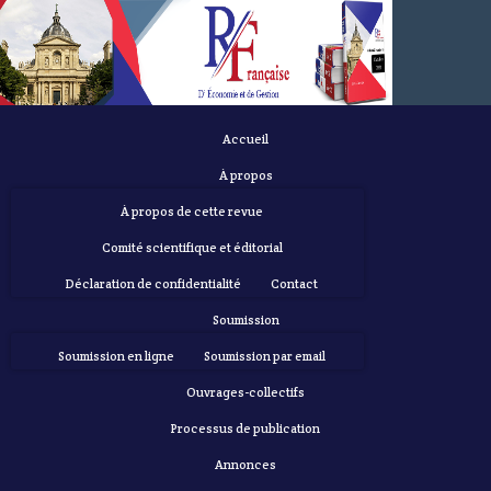
Accueil
À propos
À propos de cette revue
Comité scientifique et éditorial
Déclaration de confidentialité
Contact
Soumission
Soumission en ligne
Soumission par email
Ouvrages-collectifs
Processus de publication
Annonces