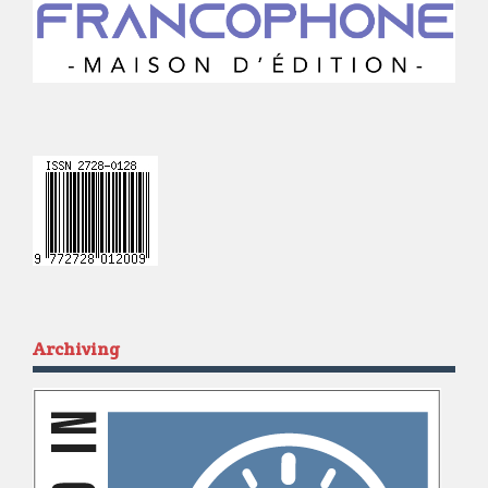
Archiving