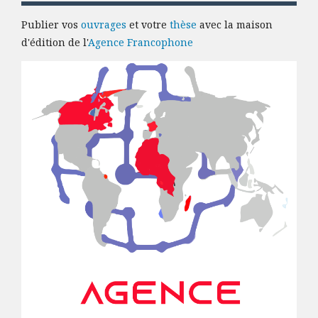
Publier vos
ouvrages
et votre
thèse
avec la maison
d'édition de l'
Agence Francophone