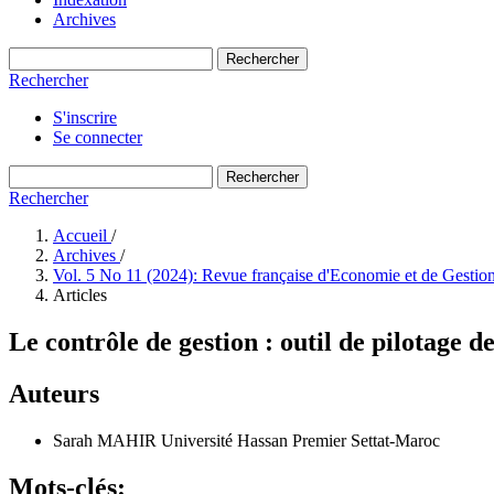
Archives
Rechercher
Rechercher
S'inscrire
Se connecter
Rechercher
Rechercher
Accueil
/
Archives
/
Vol. 5 No 11 (2024): Revue française d'Economie et de Gestio
Articles
Le contrôle de gestion : outil de pilotage
Auteurs
Sarah MAHIR
Université Hassan Premier Settat-Maroc
Mots-clés: