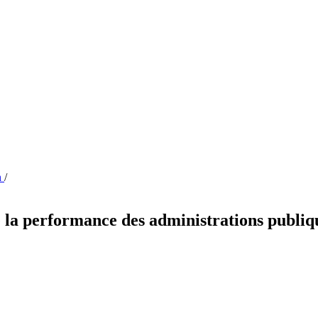
n
/
 de la performance des administrations publi