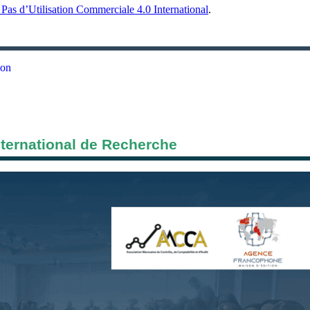
Pas d’Utilisation Commerciale 4.0 International
.
ion
nternational de Recherche