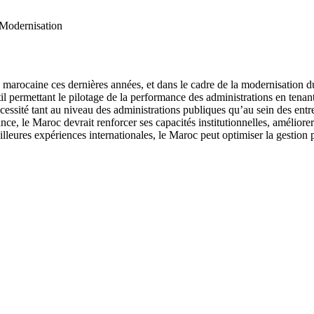
 Modernisation
marocaine ces dernières années, et dans le cadre de la modernisation du s
til permettant le pilotage de la performance des administrations en tenant
ssité tant au niveau des administrations publiques qu’au sein des entrepr
e, le Maroc devrait renforcer ses capacités institutionnelles, améliorer
lleures expériences internationales, le Maroc peut optimiser la gestion pu