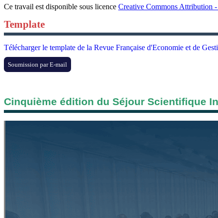
Ce travail est disponible sous licence
Creative Commons Attribution - 
Template
Télécharger le template de la Revue Française d'Economie et de Gest
Soumission par E-mail
Cinquième édition du Séjour Scientifique I