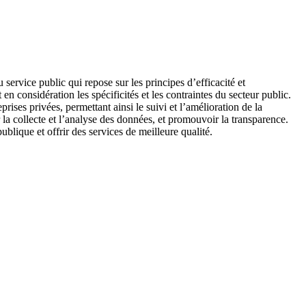
ervice public qui repose sur les principes d’efficacité et
 en considération les spécificités et les contraintes du secteur public.
ises privées, permettant ainsi le suivi et l’amélioration de la
 la collecte et l’analyse des données, et promouvoir la transparence.
blique et offrir des services de meilleure qualité.