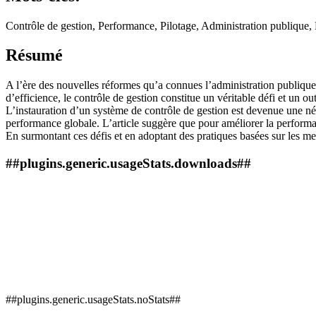
Contrôle de gestion, Performance, Pilotage, Administration publique,
Résumé
A l’ère des nouvelles réformes qu’a connues l’administration publique 
d’efficience, le contrôle de gestion constitue un véritable défi et un ou
L’instauration d’un système de contrôle de gestion est devenue une néce
performance globale. L’article suggère que pour améliorer la performanc
En surmontant ces défis et en adoptant des pratiques basées sur les mei
##plugins.generic.usageStats.downloads##
##plugins.generic.usageStats.noStats##