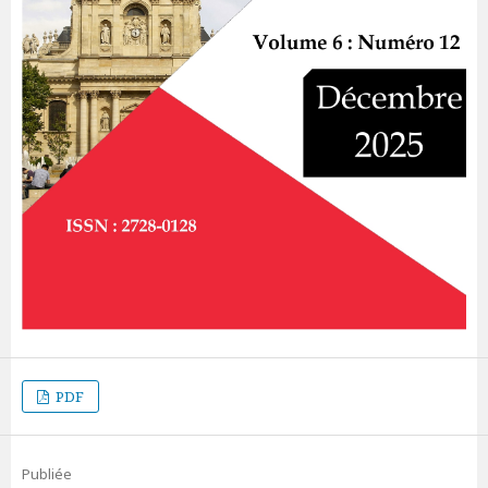
PDF
Publiée