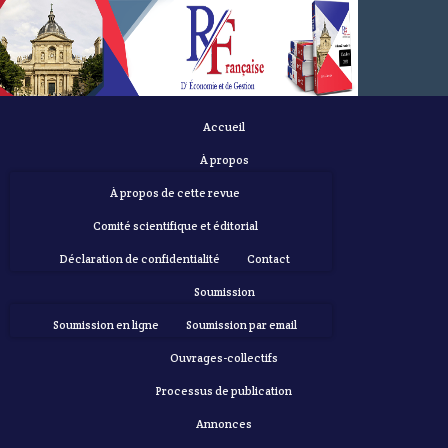
Accueil
À propos
À propos de cette revue
Comité scientifique et éditorial
Déclaration de confidentialité
Contact
Soumission
Soumission en ligne
Soumission par email
Ouvrages-collectifs
Processus de publication
Annonces