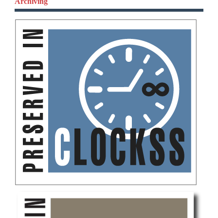
Archiving