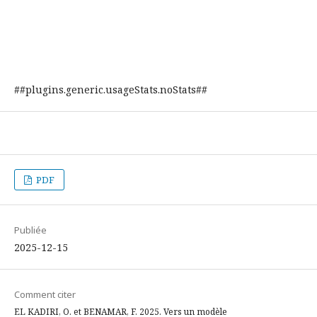
##plugins.generic.usageStats.noStats##
PDF
Publiée
2025-12-15
Comment citer
EL KADIRI, O. et BENAMAR, F. 2025. Vers un modèle