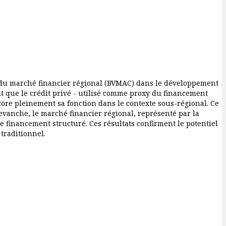
e du marché financier régional (BVMAC) dans le développement
t que le crédit privé - utilisé comme proxy du financement
ncore pleinement sa fonction dans le contexte sous-régional. Ce
 revanche, le marché financier régional, représenté par la
de financement structuré. Ces résultats confirment le potentiel
traditionnel.