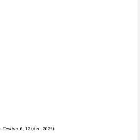
e Gestion
. 6, 12 (déc. 2025).