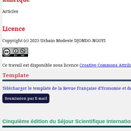
Articles
Licence
Copyright (c) 2025 Urbain Modeste DJONDO-NGOYI
Ce travail est disponible sous licence
Creative Commons Attribu
Template
Télécharger le template de la Revue Française d'Economie et d
Soumission par E-mail
Cinquième édition du Séjour Scientifique Internati