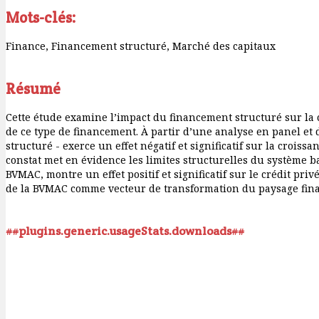
Mots-clés:
Finance, Financement structuré, Marché des capitaux
Résumé
Cette étude examine l’impact du financement structuré sur la
de ce type de financement. À partir d’une analyse en panel et
structuré - exerce un effet négatif et significatif sur la croi
constat met en évidence les limites structurelles du système ba
BVMAC, montre un effet positif et significatif sur le crédit pri
de la BVMAC comme vecteur de transformation du paysage fina
##plugins.generic.usageStats.downloads##