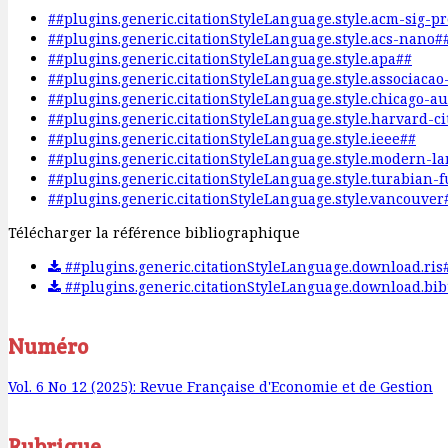
##plugins.generic.citationStyleLanguage.style.acm-sig-p
##plugins.generic.citationStyleLanguage.style.acs-nano#
##plugins.generic.citationStyleLanguage.style.apa##
##plugins.generic.citationStyleLanguage.style.associaca
##plugins.generic.citationStyleLanguage.style.chicago-a
##plugins.generic.citationStyleLanguage.style.harvard-c
##plugins.generic.citationStyleLanguage.style.ieee##
##plugins.generic.citationStyleLanguage.style.modern-l
##plugins.generic.citationStyleLanguage.style.turabian-
##plugins.generic.citationStyleLanguage.style.vancouver
Télécharger la référence bibliographique
##plugins.generic.citationStyleLanguage.download.ris
##plugins.generic.citationStyleLanguage.download.bib
Numéro
Vol. 6 No 12 (2025): Revue Française d'Economie et de Gestion
Rubrique