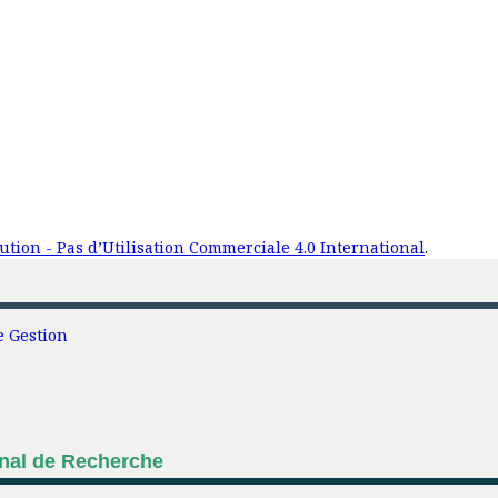
tion - Pas d’Utilisation Commerciale 4.0 International
.
e Gestion
onal de Recherche