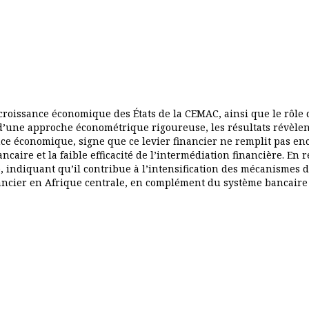
 croissance économique des États de la CEMAC, ainsi que le rôl
 d’une approche économétrique rigoureuse, les résultats révèlen
ssance économique, signe que ce levier financier ne remplit pas e
ncaire et la faible efficacité de l’intermédiation financière. En
vé, indiquant qu’il contribue à l’intensification des mécanismes 
ncier en Afrique centrale, en complément du système bancaire 