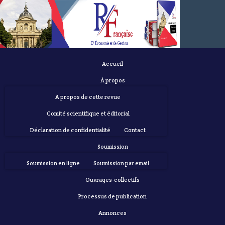
Accueil
À propos
À propos de cette revue
Comité scientifique et éditorial
Déclaration de confidentialité
Contact
Soumission
Soumission en ligne
Soumission par email
Ouvrages-collectifs
Processus de publication
Annonces