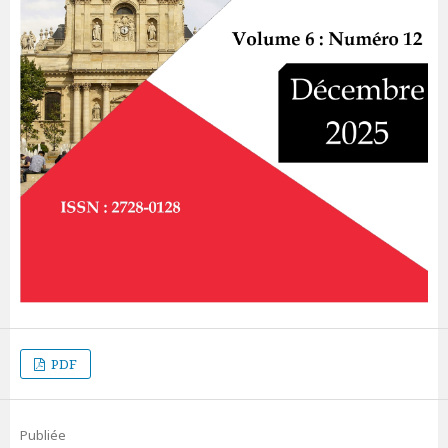
PDF
Publiée