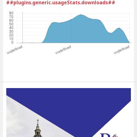
##plugins.generic.usageStats.downloads##