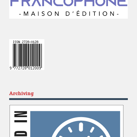
Archiving