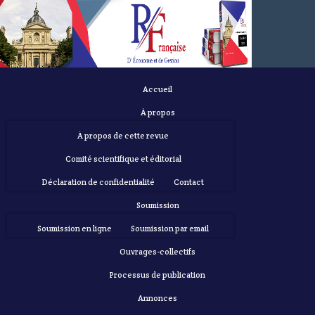
Accueil
À propos
À propos de cette revue
Comité scientifique et éditorial
Déclaration de confidentialité
Contact
Soumission
Soumission en ligne
Soumission par email
Ouvrages-collectifs
Processus de publication
Annonces