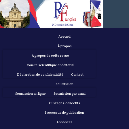
Accueil
À propos
À propos de cette revue
Comité scientifique et éditorial
Déclaration de confidentialité
Contact
Soumission
Soumission en ligne
Soumission par email
Ouvrages-collectifs
Processus de publication
Annonces