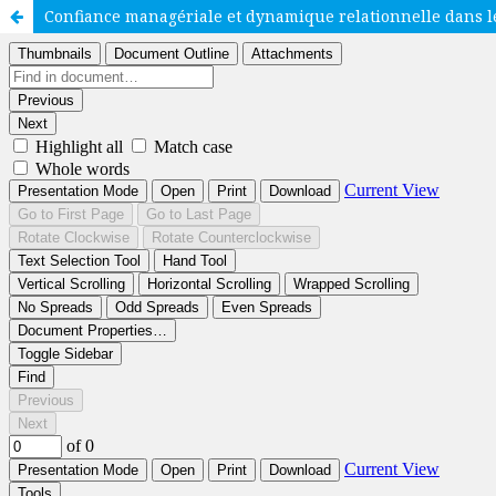
Confiance managériale et dynamique relationnelle dans l