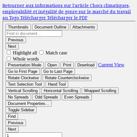
Retourner aux informations sur l'article
Chocs climatiques,
employabilité et inégalité de genre sur le marché du travail
au Togo
Télécharger
Télécharger le PDF