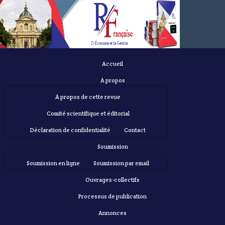
Accueil
À propos
À propos de cette revue
Comité scientifique et éditorial
Déclaration de confidentialité
Contact
Soumission
Soumission en ligne
Soumission par email
Ouvrages-collectifs
Processus de publication
Annonces