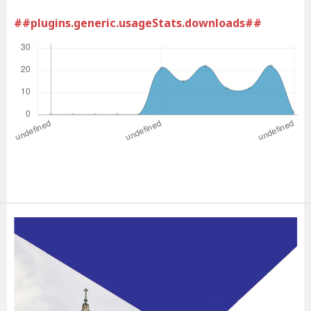
##plugins.generic.usageStats.downloads##