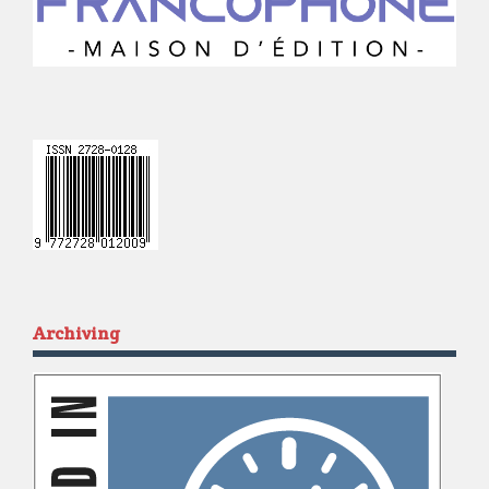
Archiving