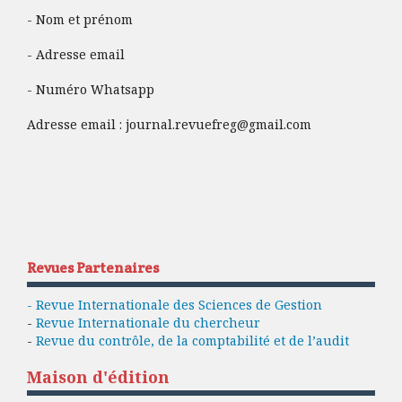
- Nom et prénom
- Adresse email
- Numéro Whatsapp
Adresse email :
journal.revuefreg@gmail.com
Revues Partenaires
- Revue Internationale des Sciences de Gestion
-
Revue Internationale du chercheur
-
Revue du contrôle, de la comptabilité et de l’audit
Maison d'édition