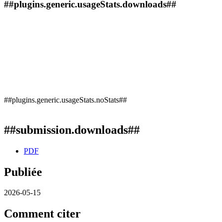
##plugins.generic.usageStats.downloads##
##plugins.generic.usageStats.noStats##
##submission.downloads##
PDF
Publiée
2026-05-15
Comment citer