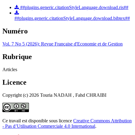
##plugins.generic.citationStyleLanguage.download.ris##
##plugins.generic.citationStyleLanguage.download.bibtex##
Numéro
Vol. 7 No 5 (2026): Revue Française d'Economie et de Gestion
Rubrique
Articles
Licence
Copyright (c) 2026 Touria NADAH , Fahd CHRAIBI
Ce travail est disponible sous licence
Creative Commons Attribution
- Pas d’Utilisation Commerciale 4.0 International
.