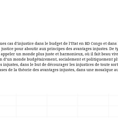
ues cas d’injustice dans le budget de l’Etat en RD Congo et dans l
a justice pour aboutir aux principes des avantages injustes. De ty
 appeler un monde plus juste et harmonieux, où il fait beau viv
ion d’un monde budgétairement, socialement et politiquement plu
injustes, dans le but de décourager les injustices de toute sorte
bases de la théorie des avantages injustes, dans une mosaïque au