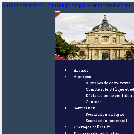
Aller directement au contenu principal
Aller directement au 
Accueil
À propos
À propos de cette revue
Comité scientifique et éd
Déclaration de confident
Contact
Soumission
Soumission en ligne
Soumission par email
Ouvrages-collectifs
Processus de publication