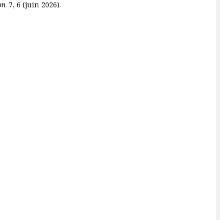
on
. 7, 6 (juin 2026).