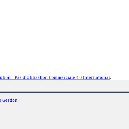
tion - Pas d’Utilisation Commerciale 4.0 International
.
e Gestion