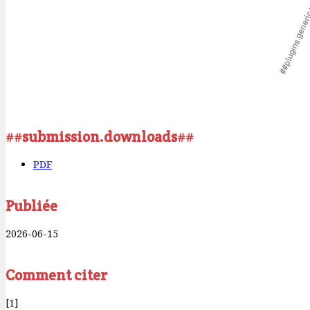
##submission.downloads##
PDF
Publiée
2026-06-15
Comment citer
[1]