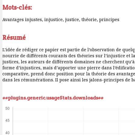
Mots-clés:
Avantages injustes, injustice, justice, théorie, principes
Résumé
L’idée de rédiger ce papier est partie de l’observation de quelq
nourrie de différents courants des théories sur l’injustice et l
justices, les auteurs de différents domaines ne cherchent qu’à
forme d’injustices, mais d’apporter une pierre dans l’édificat
comparative, prend donc position pour la théorie des avantages 
dans les rémunérations. Il pose ainsi les jalons-principes de 
##plugins.generic.usageStats.downloads##