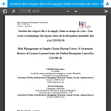
Gestion des risques liés à la supply chain en temps de crise : Une revue systématique des leçons tirées de la disruption mondiale due à la COVID-19