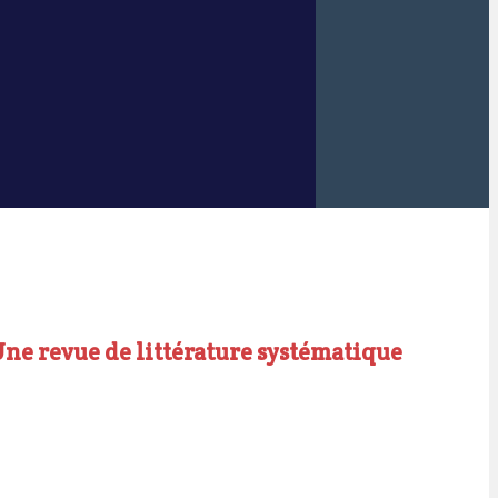
ne revue de littérature systématique