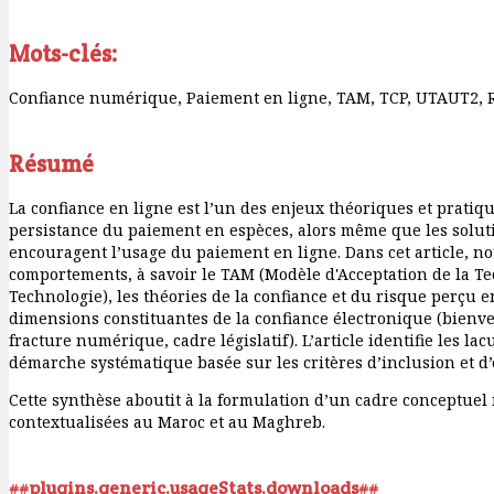
Mots-clés:
Confiance numérique, Paiement en ligne, TAM, TCP, UTAUT2, 
Résumé
La confiance en ligne est l’un des enjeux théoriques et pratiq
persistance du paiement en espèces, alors même que les solu
encouragent l’usage du paiement en ligne. Dans cet article, 
comportements, à savoir le TAM (Modèle d'Acceptation de la Tec
Technologie), les théories de la confiance et du risque perçu e
dimensions constituantes de la confiance électronique (bienvei
fracture numérique, cadre législatif). L’article identifie les 
démarche systématique basée sur les critères d’inclusion et d’
Cette synthèse aboutit à la formulation d’un cadre conceptuel
contextualisées au Maroc et au Maghreb.
##plugins.generic.usageStats.downloads##