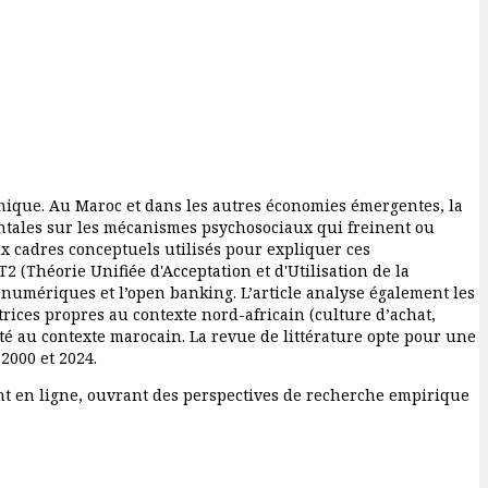
ronique. Au Maroc et dans les autres économies émergentes, la
ntales sur les mécanismes psychosociaux qui freinent ou
x cadres conceptuels utilisés pour expliquer ces
 (Théorie Unifiée d'Acceptation et d'Utilisation de la
es numériques et l’open banking. L’article analyse également les
trices propres au contexte nord-africain (culture d’achat,
pté au contexte marocain. La revue de littérature opte pour une
2000 et 2024.
ent en ligne, ouvrant des perspectives de recherche empirique