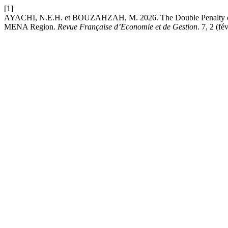
[1]
AYACHI, N.E.H. et BOUZAHZAH, M. 2026. The Double Penalty of F
MENA Region.
Revue Française d’Economie et de Gestion
. 7, 2 (fé