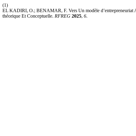
(1)
EL KADIRI, O.; BENAMAR, F. Vers Un modèle d’entrepreneuriat Agr
théorique Et Conceptuelle.
RFREG
2025
,
6
.