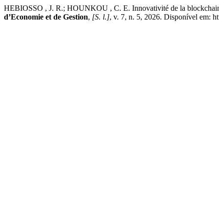
HEBIOSSO , J. R.; HOUNKOU , C. E. Innovativité de la blockchain et
d’Economie et de Gestion
,
[S. l.]
, v. 7, n. 5, 2026. Disponível em: 