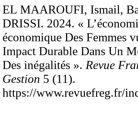
EL MAAROUFI, Ismail, Ba
DRISSI. 2024. « L’économi
économique Des Femmes vu
Impact Durable Dans Un Mo
Des inégalités ».
Revue Fra
Gestion
5 (11).
https://www.revuefreg.fr/i