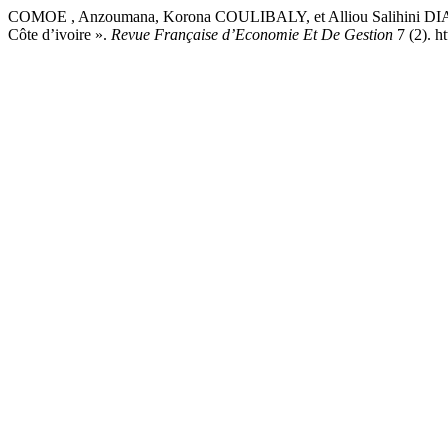
COMOE , Anzoumana, Korona COULIBALY, et Alliou Salihini DIARRA
Côte d’ivoire ».
Revue Française d’Economie Et De Gestion
7 (2). h