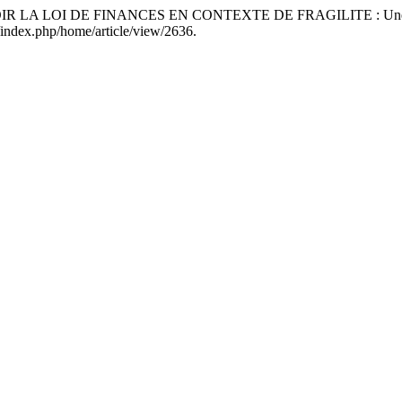
OIR LA LOI DE FINANCES EN CONTEXTE DE FRAGILITE : Une Analyse
/index.php/home/article/view/2636.