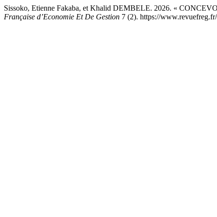
Sissoko, Etienne Fakaba, et Khalid DEMBELE. 2026. « CONCEV
Française d’Economie Et De Gestion
7 (2). https://www.revuefreg.fr