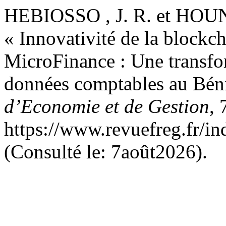
HEBIOSSO , J. R. et HOUN
« Innovativité de la blockch
MicroFinance : Une transfor
données comptables au Bén
d’Economie et de Gestion
, 
https://www.revuefreg.fr/i
(Consulté le: 7août2026).