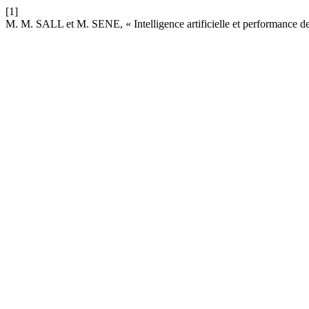
[1]
M. M. SALL et M. SENE, « Intelligence artificielle et performance 