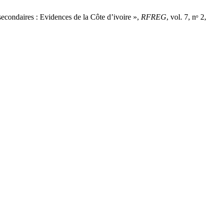
ondaires : Evidences de la Côte d’ivoire »,
RFREG
, vol. 7, nᵒ 2,