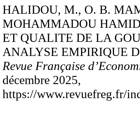
HALIDOU, M., O. B. MAM
MOHAMMADOU HAMIDO
ET QUALITE DE LA GO
ANALYSE EMPIRIQUE D
Revue Française d’Economi
décembre 2025,
https://www.revuefreg.fr/i