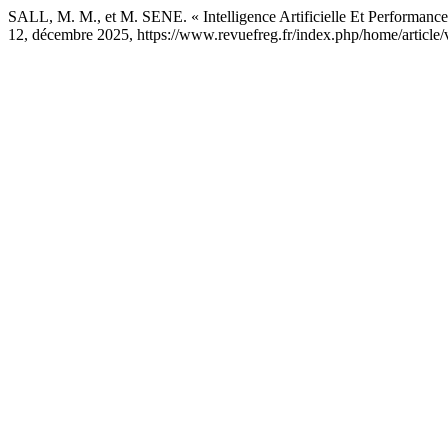
SALL, M. M., et M. SENE. « Intelligence Artificielle Et Performan
12, décembre 2025, https://www.revuefreg.fr/index.php/home/article