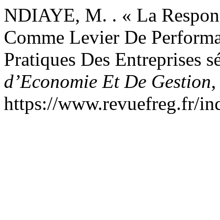
NDIAYE, M. . « La Responsa
Comme Levier De Performan
Pratiques Des Entreprises s
d’Economie Et De Gestion
,
https://www.revuefreg.fr/i