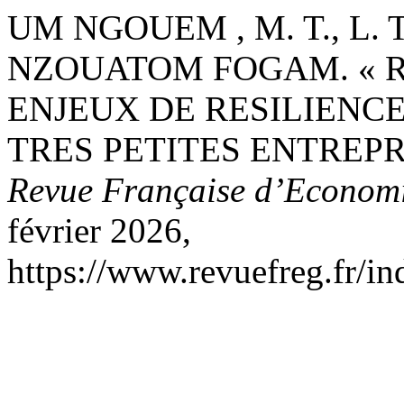
UM NGOUEM , M. T., L. TIB
NZOUATOM FOGAM. « R
ENJEUX DE RESILIENCE
TRES PETITES ENTREP
Revue Française d’Economi
février 2026,
https://www.revuefreg.fr/i