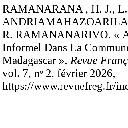
RAMANARANA , H. J., L.
ANDRIAMAHAZOARILAL
R. RAMANANARIVO. « Anal
Informel Dans La Commune
Madagascar ».
Revue Franç
vol. 7, nᵒ 2, février 2026,
https://www.revuefreg.fr/i