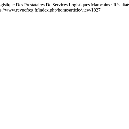
stique Des Prestataires De Services Logistiques Marocains : Résultat
ps://www.revuefreg.fr/index.php/home/article/view/1827.