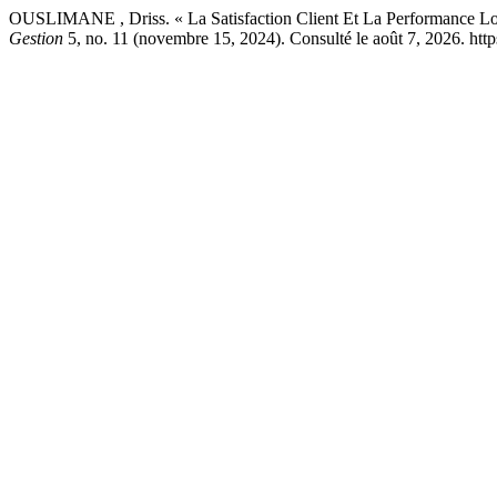
OUSLIMANE , Driss. « La Satisfaction Client Et La Performance Logi
Gestion
5, no. 11 (novembre 15, 2024). Consulté le août 7, 2026. htt