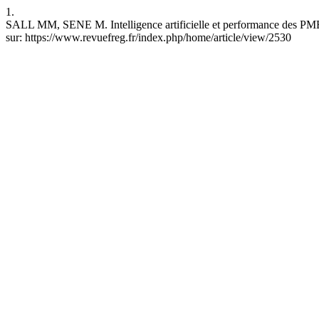
1.
SALL MM, SENE M. Intelligence artificielle et performance des PME
sur: https://www.revuefreg.fr/index.php/home/article/view/2530