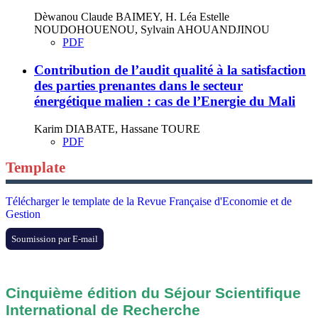
Dèwanou Claude BAIMEY, H. Léa Estelle
NOUDOHOUENOU, Sylvain AHOUANDJINOU
PDF
Contribution de l’audit qualité à la satisfaction
des parties prenantes dans le secteur
énergétique malien : cas de l’Energie du Mali
Karim DIABATE, Hassane TOURE
PDF
Template
Télécharger le template de la Revue Française d'Economie et de
Gestion
Soumission par E-mail
Cinquième édition du Séjour Scientifique
International de Recherche