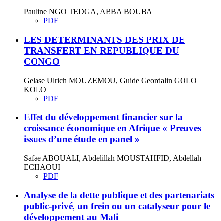
Pauline NGO TEDGA, ABBA BOUBA
PDF
LES DETERMINANTS DES PRIX DE
TRANSFERT EN REPUBLIQUE DU
CONGO
Gelase Ulrich MOUZEMOU, Guide Geordalin GOLO
KOLO
PDF
Effet du développement financier sur la
croissance économique en Afrique « Preuves
issues d’une étude en panel »
Safae ABOUALI, Abdelillah MOUSTAHFID, Abdellah
ECHAOUI
PDF
Analyse de la dette publique et des partenariats
public-privé, un frein ou un catalyseur pour le
développement au Mali