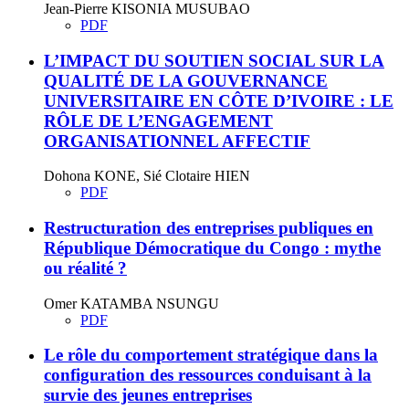
Jean-Pierre KISONIA MUSUBAO
PDF
L’IMPACT DU SOUTIEN SOCIAL SUR LA
QUALITÉ DE LA GOUVERNANCE
UNIVERSITAIRE EN CÔTE D’IVOIRE : LE
RÔLE DE L’ENGAGEMENT
ORGANISATIONNEL AFFECTIF
Dohona KONE, Sié Clotaire HIEN
PDF
Restructuration des entreprises publiques en
République Démocratique du Congo : mythe
ou réalité ?
Omer KATAMBA NSUNGU
PDF
Le rôle du comportement stratégique dans la
configuration des ressources conduisant à la
survie des jeunes entreprises