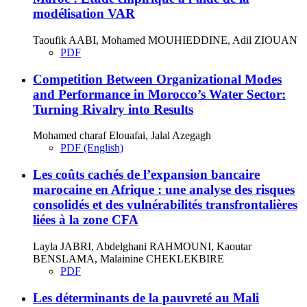
modélisation VAR
Taoufik AABI, Mohamed MOUHIEDDINE, Adil ZIOUAN
PDF
Competition Between Organizational Modes
and Performance in Morocco’s Water Sector:
Turning Rivalry into Results
Mohamed charaf Elouafai, Jalal Azegagh
PDF (English)
Les coûts cachés de l’expansion bancaire
marocaine en Afrique : une analyse des risques
consolidés et des vulnérabilités transfrontalières
liées à la zone CFA
Layla JABRI, Abdelghani RAHMOUNI, Kaoutar
BENSLAMA, Malainine CHEKLEKBIRE
PDF
Les déterminants de la pauvreté au Mali