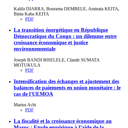
Kalifa DIARRA, Bourama DEMBELE, Aminata KEITA,
Binta Kaba KEITA
PDF
La transition énergétique en République
Démocratique du Congo : un dilemme entre
croissance économique et justice
environnementale
Joseph BANDI BISELELE, Claude SUMATA
MOTUKULA
PDF
Intensification des échanges et ajustement des
balances de paiements en union monétaire : le
cas de l'UEMOA
Marius Achi
PDF
La fiscalité et la croissance économique au
Maroc : Etude empirique à l’aide de la