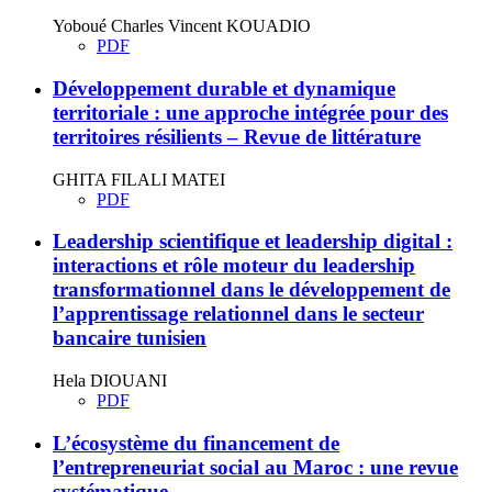
Yoboué Charles Vincent KOUADIO
PDF
Développement durable et dynamique
territoriale : une approche intégrée pour des
territoires résilients – Revue de littérature
GHITA FILALI MATEI
PDF
Leadership scientifique et leadership digital :
interactions et rôle moteur du leadership
transformationnel dans le développement de
l’apprentissage relationnel dans le secteur
bancaire tunisien
Hela DIOUANI
PDF
L’écosystème du financement de
l’entrepreneuriat social au Maroc : une revue
systématique