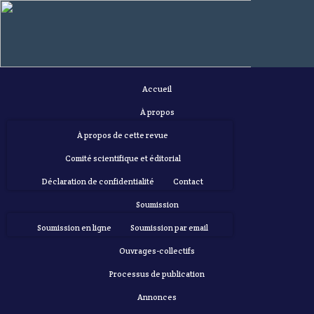
Accueil
À propos
À propos de cette revue
Comité scientifique et éditorial
Déclaration de confidentialité
Contact
Soumission
Soumission en ligne
Soumission par email
Ouvrages-collectifs
Processus de publication
Annonces