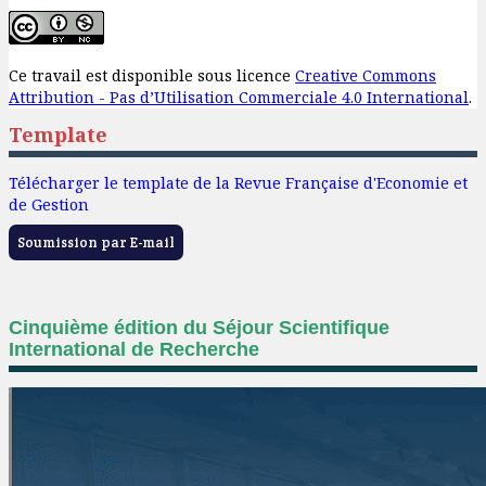
Ce travail est disponible sous licence
Creative Commons
Attribution - Pas d’Utilisation Commerciale 4.0 International
.
Template
Télécharger le template de la Revue Française d'Economie et
de Gestion
Soumission par E-mail
Cinquième édition du Séjour Scientifique
International de Recherche