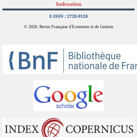
Indexation
E-ISSN : 2728-0128
© 2020, Revue Française d'Economie et de Gestion