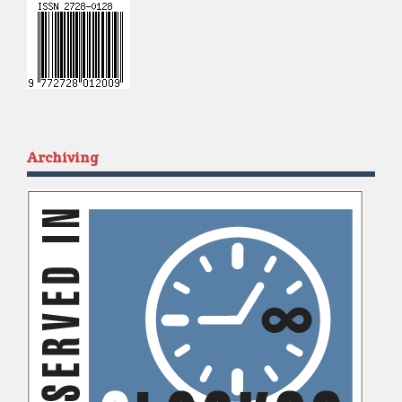
Archiving