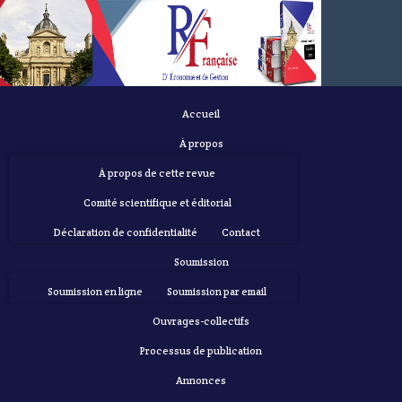
Accueil
À propos
À propos de cette revue
Comité scientifique et éditorial
Déclaration de confidentialité
Contact
Soumission
Soumission en ligne
Soumission par email
Ouvrages-collectifs
Processus de publication
Annonces