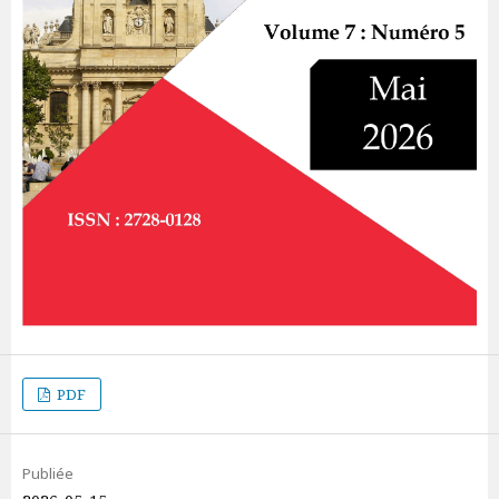
PDF
Publiée