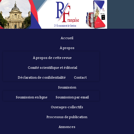
Accueil
À propos
À propos de cette revue
Comité scientifique et éditorial
Déclaration de confidentialité
Contact
Soumission
Soumission en ligne
Soumission par email
Ouvrages-collectifs
Processus de publication
Annonces