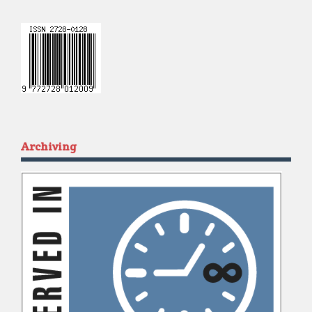
Archiving