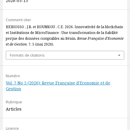
2026-05-15
Comment citer
HEBIOSSO , J.R. et HOUNKOU , C.E. 2026. Innovativité de la blockchain
et Institutions de MicroFinance : Une transformation de la fiabilité
perçue des données comptables au Bénin.
Revue Française d’Economie
et de Gestion
. 7, 5 (mai 2026).
Formats de citations
Numéro
Vol. 7 No 5 (2026): Revue Française d'Economie et de
Gestion
Rubrique
Articles
Licence