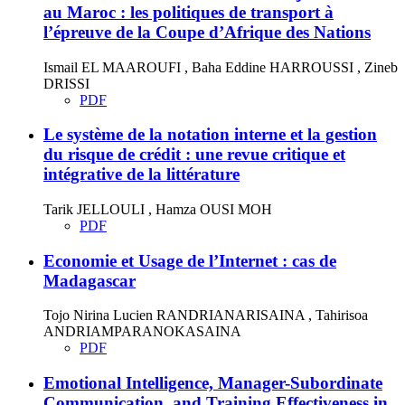
au Maroc : les politiques de transport à
l’épreuve de la Coupe d’Afrique des Nations
Ismail EL MAAROUFI , Baha Eddine HARROUSSI , Zineb
DRISSI
PDF
Le système de la notation interne et la gestion
du risque de crédit : une revue critique et
intégrative de la littérature
Tarik JELLOULI , Hamza OUSI MOH
PDF
Economie et Usage de l’Internet : cas de
Madagascar
Tojo Nirina Lucien RANDRIANARISAINA , Tahirisoa
ANDRIAMPARANOKASAINA
PDF
Emotional Intelligence, Manager-Subordinate
Communication, and Training Effectiveness in