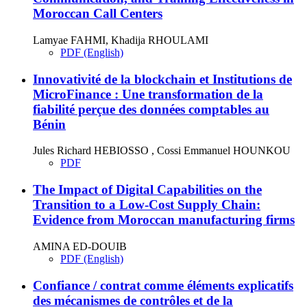
Moroccan Call Centers
Lamyae FAHMI, Khadija RHOULAMI
PDF (English)
Innovativité de la blockchain et Institutions de
MicroFinance : Une transformation de la
fiabilité perçue des données comptables au
Bénin
Jules Richard HEBIOSSO , Cossi Emmanuel HOUNKOU
PDF
The Impact of Digital Capabilities on the
Transition to a Low-Cost Supply Chain:
Evidence from Moroccan manufacturing firms
AMINA ED-DOUIB
PDF (English)
Confiance / contrat comme éléments explicatifs
des mécanismes de contrôles et de la