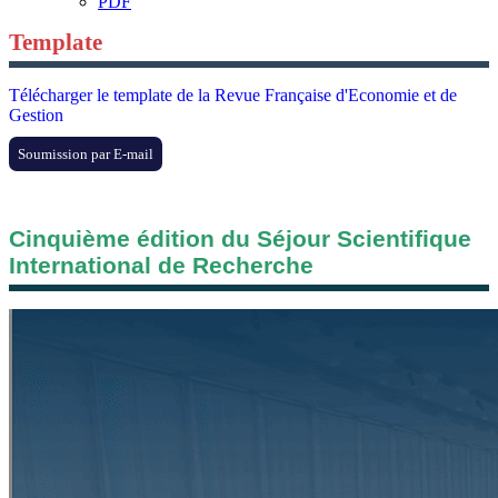
PDF
Template
Télécharger le template de la Revue Française d'Economie et de
Gestion
Soumission par E-mail
Cinquième édition du Séjour Scientifique
International de Recherche