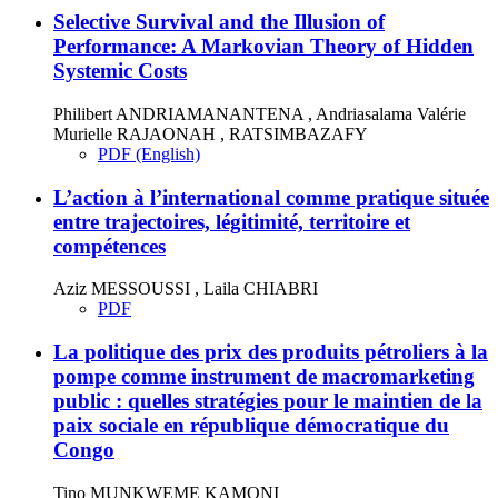
Selective Survival and the Illusion of
Performance: A Markovian Theory of Hidden
Systemic Costs
Philibert ANDRIAMANANTENA , Andriasalama Valérie
Murielle RAJAONAH , RATSIMBAZAFY
PDF (English)
L’action à l’international comme pratique située
entre trajectoires, légitimité, territoire et
compétences
Aziz MESSOUSSI , Laila CHIABRI
PDF
La politique des prix des produits pétroliers à la
pompe comme instrument de macromarketing
public : quelles stratégies pour le maintien de la
paix sociale en république démocratique du
Congo
Tino MUNKWEME KAMONI