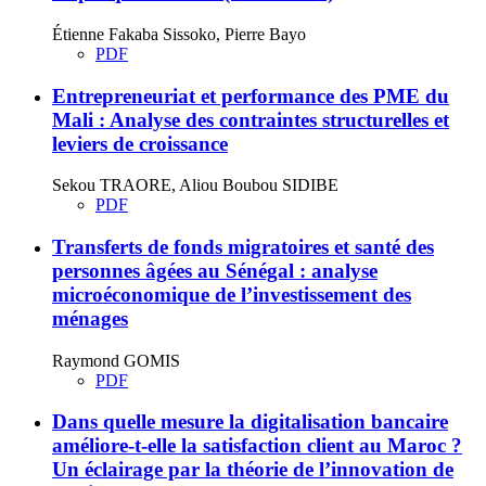
Étienne Fakaba Sissoko, Pierre Bayo
PDF
Entrepreneuriat et performance des PME du
Mali : Analyse des contraintes structurelles et
leviers de croissance
Sekou TRAORE, Aliou Boubou SIDIBE
PDF
Transferts de fonds migratoires et santé des
personnes âgées au Sénégal : analyse
microéconomique de l’investissement des
ménages
Raymond GOMIS
PDF
Dans quelle mesure la digitalisation bancaire
améliore-t-elle la satisfaction client au Maroc ?
Un éclairage par la théorie de l’innovation de