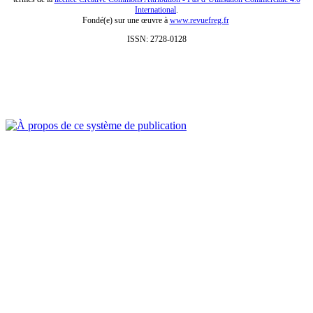
International
.
Fondé(e) sur une œuvre à
www.revuefreg.fr
ISSN: 2728-0128